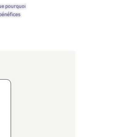
que pourquoi
 bénéfices