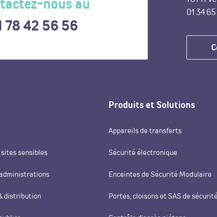
tactez-nous au
01 34 65
1 78 42 56 56
C
Produits et Solutions
Appareils de transferts
 sites sensibles
Sécurité électronique
administrations
Enceintes de Sécurité Modulaire
 distribution
Portes, cloisons et SAS de sécurit