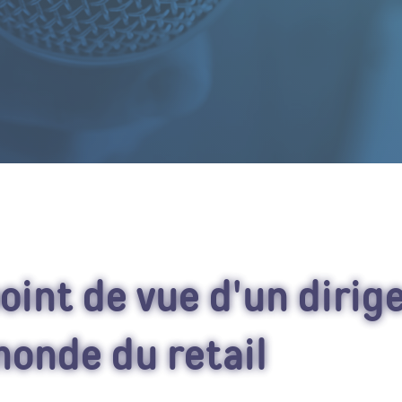
oint de vue d'un dirig
onde du retail