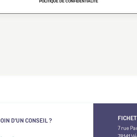
POLITIQUE DE CONFIDENTIALITÉ
FICHET
OIN D'UN CONSEIL ?
7 rue Pa
78141 Vé