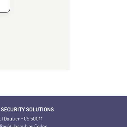
 SECURITY SOLUTIONS
ul Dautier - CS 50011
lizy-Villacoublay Cedex