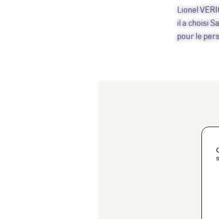
Lionel VERI
il a choisi 
pour le perso