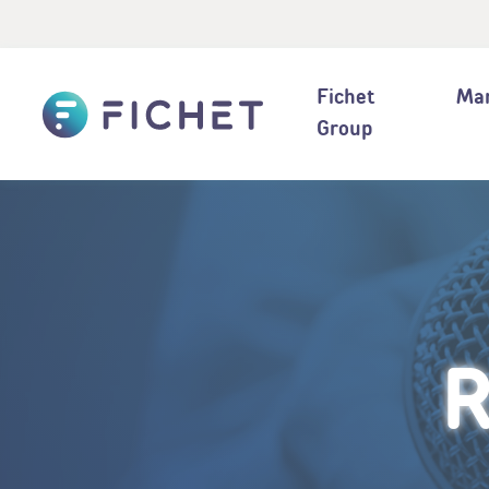
Panneau de gestion des cookies
Accueil
Fichet
Ma
Group
R