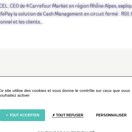
CEL, CEO de 4 Carrefour Market en région Rhône Alpes, expli
SafePay la solution de Cash Management en circuit fermé : ROI,
nnel et les clients,...
Ce site utilise des cookies et vous donne le contrôle sur ceux que vous
souhaitez activer
TOUT ACCEPTER
TOUT REFUSER
PERSONNALISER
YouTube est désactivé.
AUTORISER