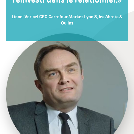
Lionel Vericel CEO Carrefour Market Lyon 8, les Abrets &
Oulins