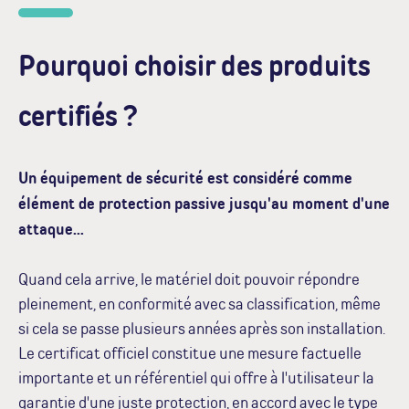
Pourquoi choisir des produits
certifiés ?
Un équipement de sécurité est considéré comme
élément de protection passive jusqu'au moment d'une
attaque...
Quand cela arrive, le matériel doit pouvoir répondre
pleinement, en conformité avec sa classification, même
si cela se passe plusieurs années après son installation.
Le certificat officiel constitue une mesure factuelle
importante et un référentiel qui offre à l'utilisateur la
garantie d'une juste protection, en accord avec le type