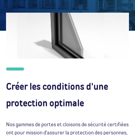
Créer les conditions d'une
protection optimale
Nos gammes de portes et cloisons de sécurité certifiées
ont pour mission d'assurer la protection des personnes,