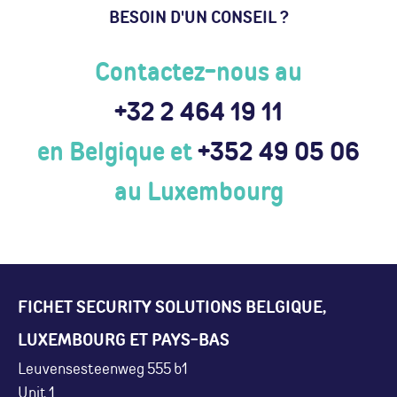
BESOIN D'UN CONSEIL ?
Contactez-nous au
+32 2 464 19 11
en Belgique et
+352 49 05 06
au Luxembourg
FICHET SECURITY SOLUTIONS BELGIQUE,
LUXEMBOURG ET PAYS-BAS
Leuvensesteenweg 555 b1
Unit 1