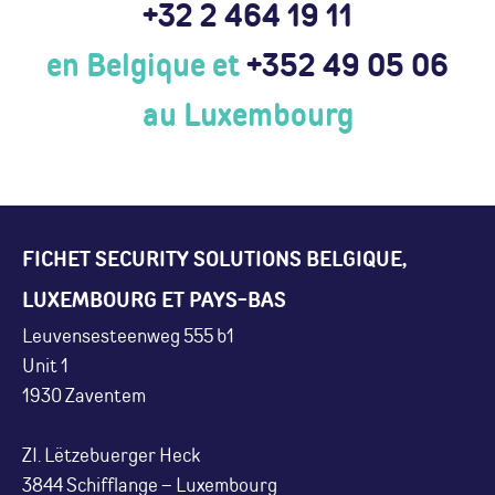
+32 2 464 19 11
en Belgique et
+352 49 05 06
au Luxembourg
FICHET SECURITY SOLUTIONS BELGIQUE,
LUXEMBOURG ET PAYS-BAS
Leuvensesteenweg 555 b1
Unit 1
1930 Zaventem
ZI. Lëtzebuerger Heck
3844 Schifflange – Luxembourg