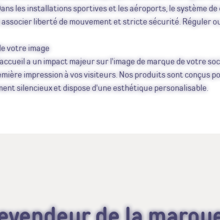
ans les installations sportives et les aéroports, le système de
t associer liberté de mouvement et stricte sécurité. Réguler ou
de votre image
'accueil a un impact majeur sur l'image de marque de votre soci
emière impression à vos visiteurs. Nos produits sont conçus p
ent silencieux et dispose d'une esthétique personalisable.
revendeur de la marqu