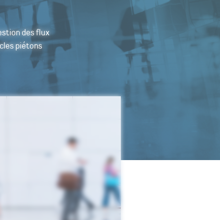
stion des flux
cles piétons