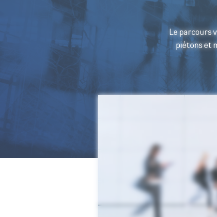
Le parcours v
piétons et 