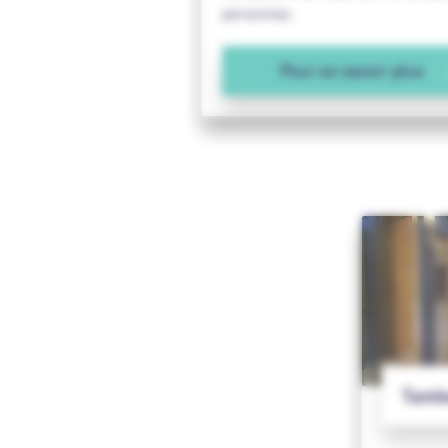
personnes.
Pour en savoir plus
Tamb