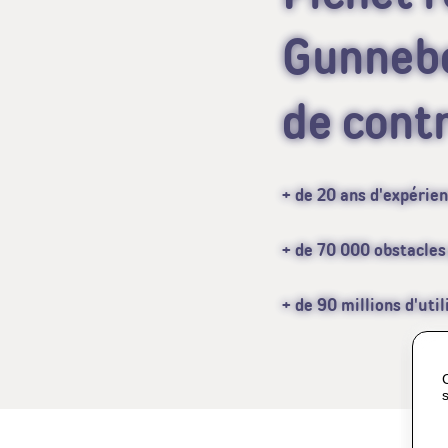
Gunnebo
de contr
+ de 20 ans d'expérien
+ de 70 000 obstacles 
+ de 90 millions d'uti