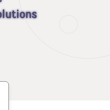
olutions