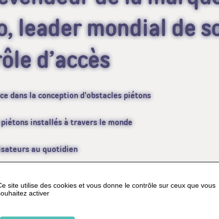
, leader mondial de s
ôle d’accès
ce dans la conception d'obstacles piétons
piétons installés à travers le monde
lisateurs au quotidien
Ce site utilise des cookies et vous donne le contrôle sur ceux que vous
souhaitez activer