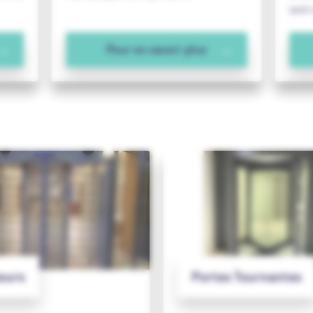
sont 
Pour en savoir plus
ours
Portes Tournantes