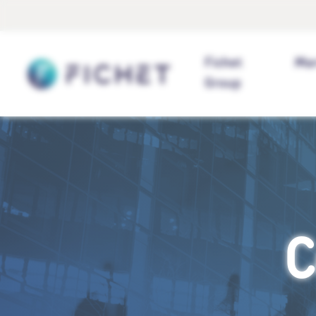
Panneau de gestion des cookies
Accueil
Fichet
Ma
Group
C