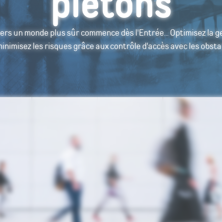
piétons
ers un monde plus sûr commence dès l'Entrée... Optimisez la ge
minimisez les risques grâce aux contrôle d'accès avec les obsta