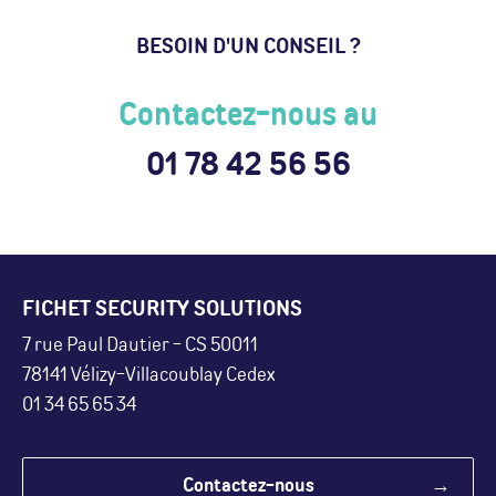
BESOIN D'UN CONSEIL ?
Contactez-nous au
01 78 42 56 56
FICHET SECURITY SOLUTIONS
7 rue Paul Dautier - CS 50011
78141 Vélizy-Villacoublay Cedex
01 34 65 65 34
Contactez-nous