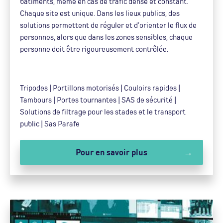
bâtiments, même en cas de trafic dense et constant.
Chaque site est unique. Dans les lieux publics, des
solutions permettent de réguler et d’orienter le flux de
personnes, alors que dans les zones sensibles, chaque
personne doit être rigoureusement contrôlée.
Tripodes | Portillons motorisés | Couloirs rapides |
Tambours | Portes tournantes | SAS de sécurité |
Solutions de filtrage pour les stades et le transport
public | Sas Parafe
Pour en savoir plus