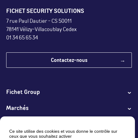
FICHET SECURITY SOLUTIONS
7 rue Paul Dautier - CS 50011
78141 Vélizy-Villacoublay Cedex
01 34 65 65 34
Contactez-nous
Fichet Group
Marchés
Produits et Solutions
Ce site utilise des cookies et vous donne le contrôle sur
ceux que vous souhaitez activer